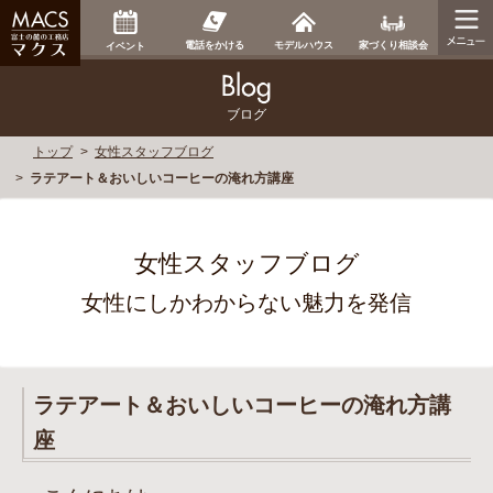
家づくり相談会
電話をかける
モデルハウス
イベント
ブログ
トップ
女性スタッフブログ
ラテアート＆おいしいコーヒーの淹れ方講座
女性スタッフブログ
女性にしかわからない魅力を発信
ラテアート＆おいしいコーヒーの淹れ方講
座