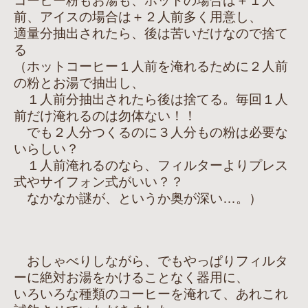
コーヒー粉もお湯も、ホットの場合は＋１人
前、アイスの場合は＋２人前多く用意し、
適量分抽出されたら、後は苦いだけなので捨て
る
（ホットコーヒー１人前を淹れるために２人前
の粉とお湯で抽出し、
１人前分抽出されたら後は捨てる。毎回１人
前だけ淹れるのは勿体ない！！
でも２人分つくるのに３人分もの粉は必要な
いらしい？
１人前淹れるのなら、フィルターよりプレス
式やサイフォン式がいい？？
なかなか謎が、というか奥が深い…。）
おしゃべりしながら、でもやっぱりフィルタ
ーに絶対お湯をかけることなく器用に、
いろいろな種類のコーヒーを淹れて、あれこれ