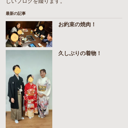
しいブログを綴ります。
最新の記事
お約束の焼肉！
久しぶりの着物！