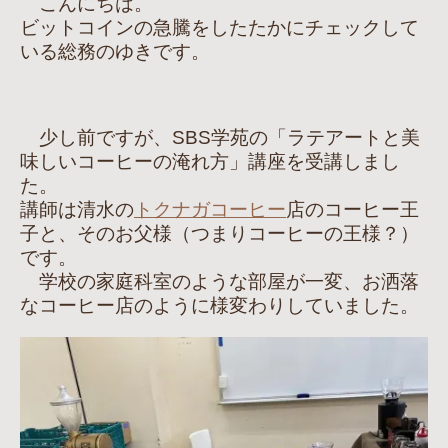
こんにちは。
ビットコインの急騰をしたたかにチェックして
いる総務のゆきです。
少し前ですが、SBS学苑の「ラテアートと美
味しいコーヒーの淹れ方」講座を受講しまし
た。
講師は清水の
トクナガコーヒー
店のコーヒー王
子と、そのお父様（つまりコーヒーの王様？）
です。
学校の家庭科室のような部屋が一変、お洒落
なコーヒー店のように様変わりしていました。