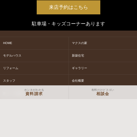
来店予約はこちら
駐車場・キッズコーナーあります
HOME
マクスの家
モデルハウス
新築住宅
リフォーム
ギャラリー
スタッフ
会社概要
ホンネがわかる
有料だけどスゴい
家づくり相談会
資料請求
相談会
社長ブログ
女性スタッフブログ
現場スタッフブログ
体験イベントについて
NEWS&EVENT情報
お問合せ