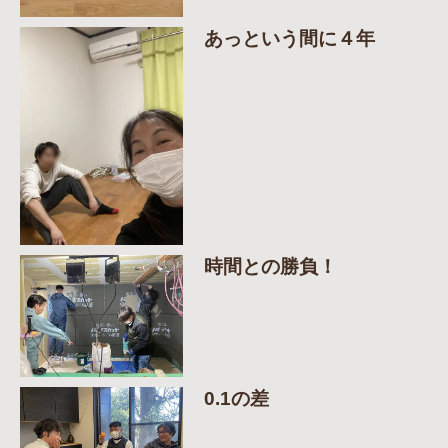
あっという間に４年
時間との勝負！
0.1の差