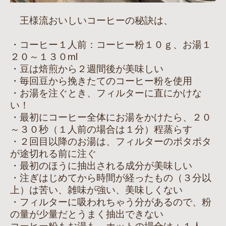
王様流おいしいコーヒーの秘訣は、
・コーヒー１人前：コーヒー粉１０ｇ、お湯１
２０～１３０ml
・豆は焙煎から２週間後が美味しい
・毎回豆から挽きたてのコーヒー粉を使用
・お湯を注ぐとき、フィルターに直にかけな
い！
・最初にコーヒー全体にお湯をかけたら、２０
～３０秒（１人前の場合は１分）程蒸らす
・２回目以降のお湯は、フィルターのポタポタ
が途切れる前に注ぐ
・最初のほうに抽出される成分が美味しい
・注ぎはじめてから時間が経ったもの（３分以
上）は苦い、雑味が強い、美味しくない
・フィルターに吸われちゃう分があるので、粉
の量が少量だとうまく抽出できない