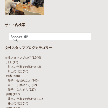
サイト内検索
女性スタッフブログカテゴリー
女性スタッフブログ
(1,040)
川上
(12)
川上の仕事での気付き
(2)
川上の日記
(10)
鈴木
(658)
陽子 会社のこと
(340)
陽子 子供のこと
(92)
陽子 なんでも
(227)
井出
(137)
井出の仕事での気付き
(115)
井出の日記
(46)
佐藤
(133)