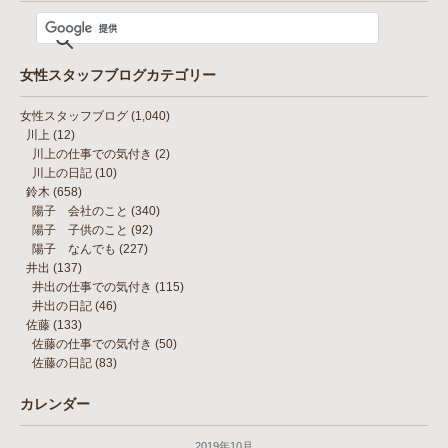
女性スタッフブログカテゴリー
女性スタッフブログ
(1,040)
川上
(12)
川上の仕事での気付き
(2)
川上の日記
(10)
鈴木
(658)
陽子 会社のこと
(340)
陽子 子供のこと
(92)
陽子 なんでも
(227)
井出
(137)
井出の仕事での気付き
(115)
井出の日記
(46)
佐藤
(133)
佐藤の仕事での気付き
(50)
佐藤の日記
(83)
カレンダー
2019年10月