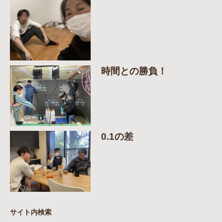
時間との勝負！
0.1の差
サイト内検索