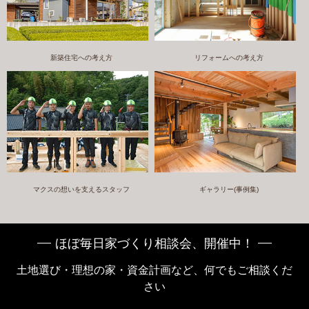
新築住宅への考え方
リフォームへの考え方
マクスの想いを支えるスタッフ
ギャラリー(事例集)
ほぼ毎日家づくり相談会、開催中！
土地選び・理想の家・資金計画など、何でもご相談くだ
さい