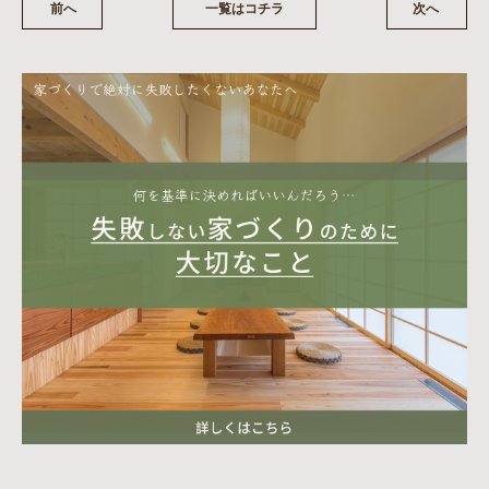
前へ
一覧はコチラ
次へ