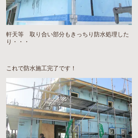
軒天等 取り合い部分もきっちり防水処理した
り・・・
これで防水施工完了です！