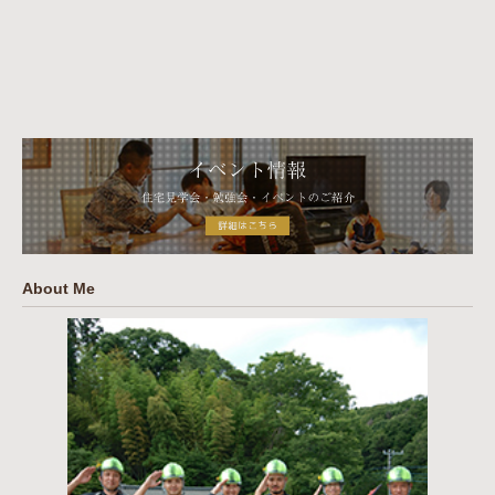
About Me