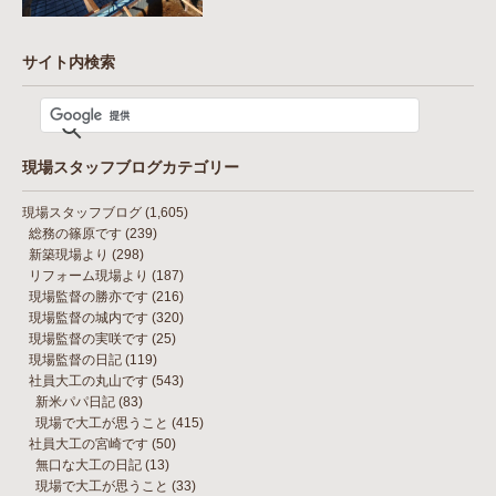
サイト内検索
現場スタッフブログカテゴリー
現場スタッフブログ
(1,605)
総務の篠原です
(239)
新築現場より
(298)
リフォーム現場より
(187)
現場監督の勝亦です
(216)
現場監督の城内です
(320)
現場監督の実咲です
(25)
現場監督の日記
(119)
社員大工の丸山です
(543)
新米パパ日記
(83)
現場で大工が思うこと
(415)
社員大工の宮崎です
(50)
無口な大工の日記
(13)
現場で大工が思うこと
(33)