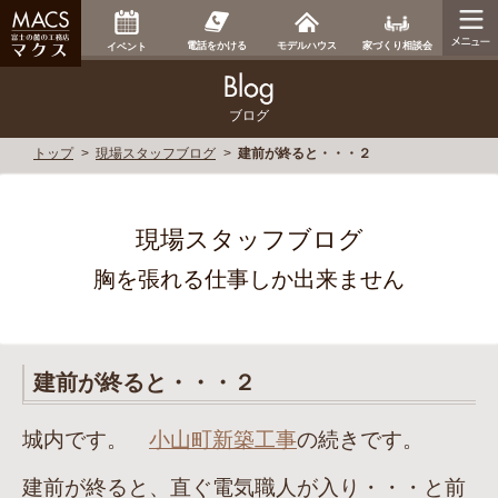
家づくり相談会
電話をかける
モデルハウス
イベント
ブログ
トップ
現場スタッフブログ
建前が終ると・・・２
現場スタッフブログ
胸を張れる仕事しか出来ません
建前が終ると・・・２
城内です。
小山町新築工事
の続きです。
建前が終ると、直ぐ電気職人が入り・・・と前