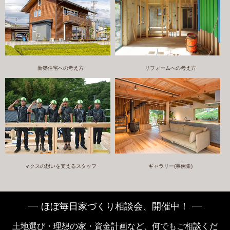
新築住宅への考え方
リフォームへの考え方
マクスの想いを支えるスタッフ
ギャラリー(事例集)
ほぼ毎日家づくり相談会、開催中！
土地選び・理想の家・資金計画など、何でもご相談くだ