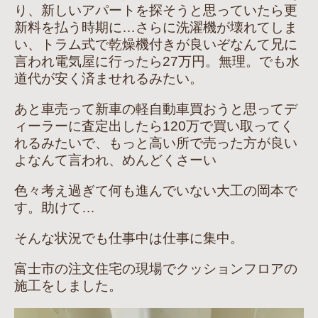
り、新しいアパートを探そうと思っていたら更
新料を払う時期に…さらに洗濯機が壊れてしま
い、トラム式で乾燥機付きが良いぞなんて兄に
言われ電気屋に行ったら27万円。無理。でも水
道代が安く済ませれるみたい。
あと車売って新車の軽自動車買おうと思ってデ
ィーラーに査定出したら120万で買い取ってく
れるみたいで、もっと高い所で売った方が良い
よなんて言われ、めんどくさーい
色々考え過ぎて何も進んでいない大工の岡本で
す。助けて…
そんな状況でも仕事中は仕事に集中。
富士市の注文住宅の現場でクッションフロアの
施工をしました。