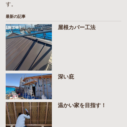
す。
最新の記事
屋根カバー工法
深い庇
温かい家を目指す！