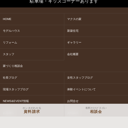
駐車場・キッズコーナーあります
HOME
マクスの家
モデルハウス
新築住宅
リフォーム
ギャラリー
スタッフ
会社概要
家づくり相談会
社長ブログ
女性スタッフブログ
現場スタッフブログ
体験イベントについて
NEWS&EVENT情報
お問合せ
ホンネがわかる
有料だけどスゴい
資料請求
相談会
お見積り
資料請求
Macs STORY