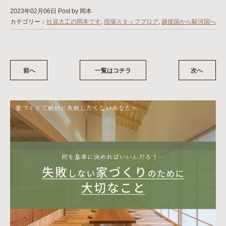
2023年02月06日
Post by 岡本
カテゴリー：
社員大工の岡本です
,
現場スタッフブログ
,
越後国から駿河国へ
前へ
一覧はコチラ
次へ