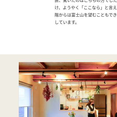
け、ようやく「ここなら」と言
階からは富士山を望むこともで
しています。