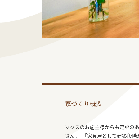
家づくり概要
マクスのお施主様からも定評の
さん。 「家具屋として建築段階