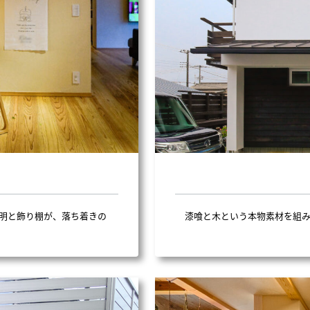
照明と飾り棚が、落ち着きの
漆喰と木という本物素材を組み