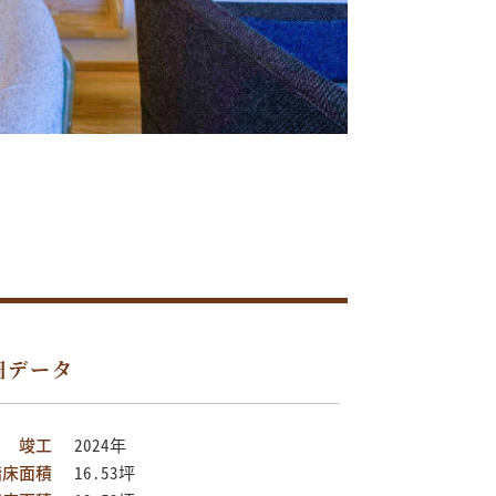
細データ
竣工
2024年
階床面積
16.53坪