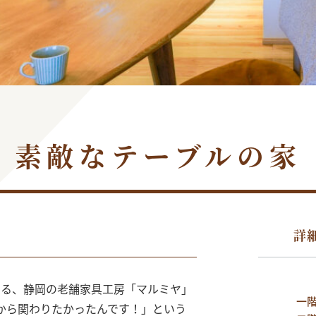
素敵なテーブルの家
詳
ある、静岡の老舗家具工房「マルミヤ」
一
から関わりたかったんです！」という