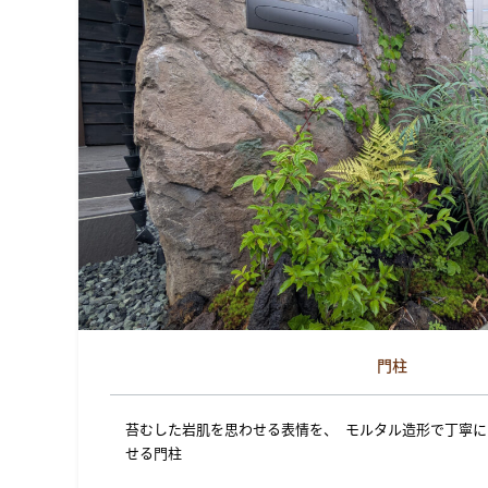
門柱
苔むした岩肌を思わせる表情を、 モルタル造形で丁寧
せる門柱