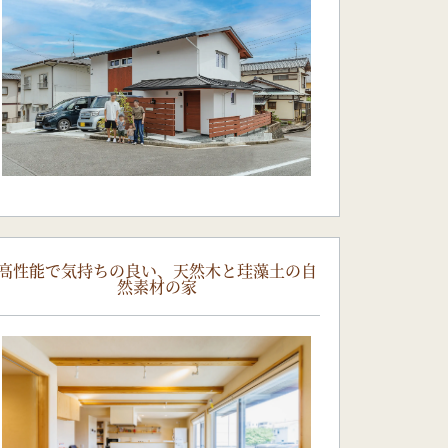
高性能で気持ちの良い、天然木と珪藻土の自
然素材の家