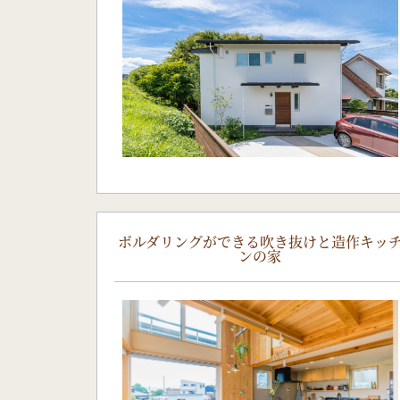
ボルダリングができる吹き抜けと造作キッ
ンの家