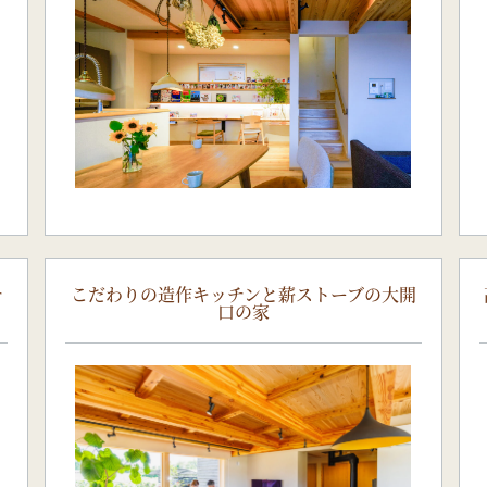
チ
こだわりの造作キッチンと薪ストーブの大開
口の家