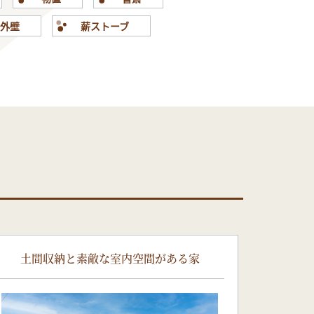
ー外壁
薪ストーブ
土間収納と素敵な室内空間がある家