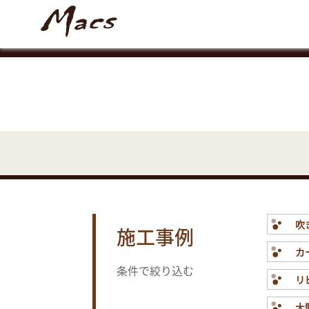
吹
施工事例
カ
条件で絞り込む
リ
大