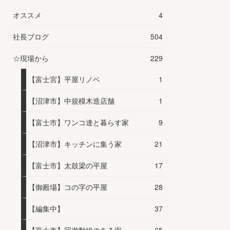
オススメ
4
社長ブログ
504
☆現場から
229
【富士宮】平屋リノベ
1
【沼津市】中規模木造店舗
1
【富士市】ワンコ達と暮らす家
9
【沼津市】キッチンに集う家
21
【富士市】太鼓梁の平屋
17
【御殿場】コの字の平屋
28
【編集中】
37