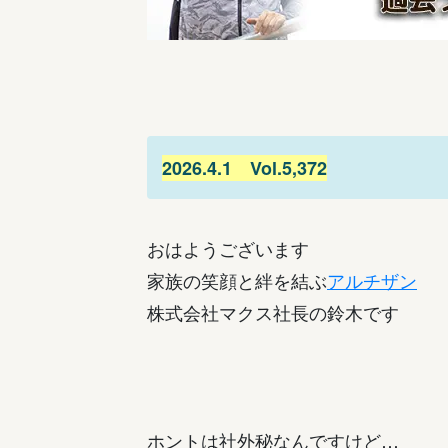
2026.4.1 Vol.5,372
おはようございます
家族の笑顔と絆を結ぶ
アルチザン
株式会社マクス社長の鈴木です
ホントは社外秘なんですけど…