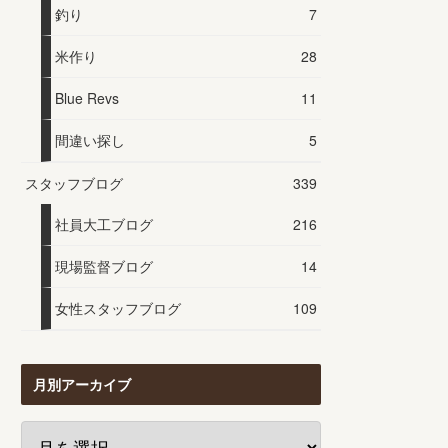
釣り
7
米作り
28
Blue Revs
11
間違い探し
5
スタッフブログ
339
社員大工ブログ
216
現場監督ブログ
14
女性スタッフブログ
109
月別アーカイブ