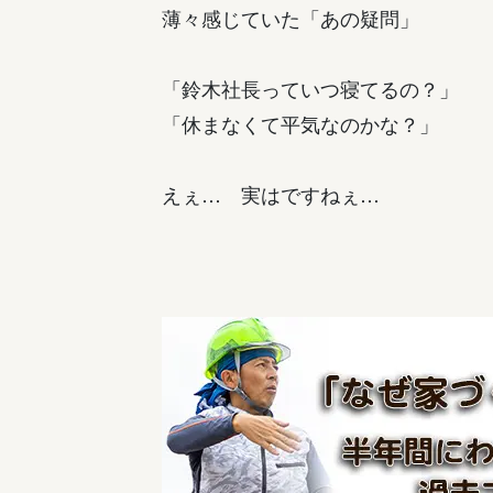
薄々感じていた「あの疑問」
「鈴木社長っていつ寝てるの？」
「休まなくて平気なのかな？」
えぇ… 実はですねぇ…