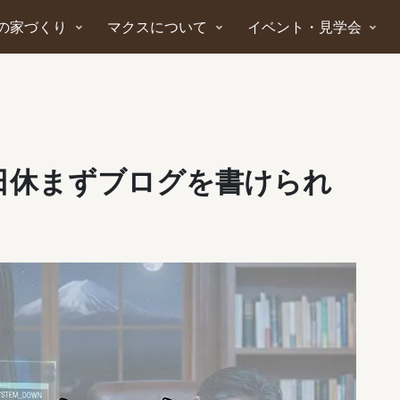
の家づくり
マクスについて
イベント・見学会
5日休まずブログを書けられ