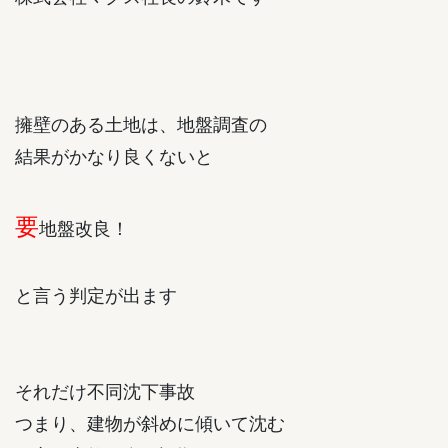
擁壁のある土地は、地盤調査の
結果がかなり良くないと
要
地盤改良！
と言う判定が出ます
それだけ不同沈下事故
つまり、建物が斜めに傾いて沈む