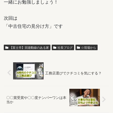
一緒にお勉強しましょう！
次回は
「中古住宅の見分け方」です
【富士市】回遊動線のある家
社長ブログ
☆現場から
工務店選びでクチコミを気にする？
〇〇賞受賞や〇〇度ナンバーワンは本
当か