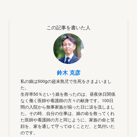
この記事を書いた人
鈴木 克彦
私の娘は500gの超未熟児で生死をさまよいまし
た。
生存率50％という娘を救ったのは、昼夜休日関係
なく働く医師や看護師の方々の献身です。100日
間の入院から無事家族が揃った日に涙を流しまし
た。その時、自分の仕事は、娘の命を救ってくれ
た医師や看護師の方と同じように、家族の命と笑
顔を、家を通して守ってゆくことだ、と気付いた
のです。