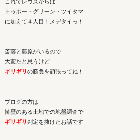
これでレヴズからは
トゥポー・グリーン・ツイタマ
に加えて４人目！メデタイっ！
斎藤と藤原がいるので
大変だと思うけど
ギ
の勝負を頑張ってね！
リギリ
ブログの方は
擁壁のある土地での地盤調査で
判定を抜けたお話です
ギリギリ