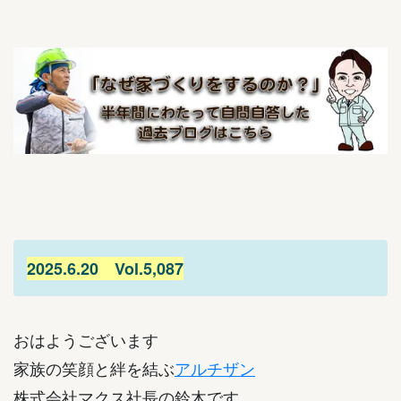
2025.6.20 Vol.5,087
おはようございます
家族の笑顔と絆を結ぶ
アルチザン
株式会社マクス社長の鈴木です