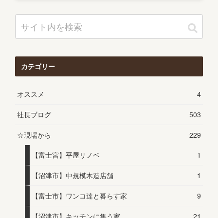
カテゴリー
オススメ
4
社長ブログ
503
☆現場から
229
【富士宮】平屋リノベ
1
【沼津市】中規模木造店舗
1
【富士市】ワンコ達と暮らす家
9
【沼津市】キッチンに集う家
21