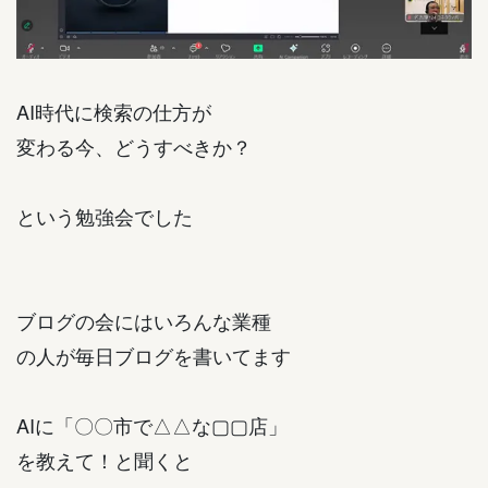
AI時代に検索の仕方が
変わる今、どうすべきか？
という勉強会でした
ブログの会にはいろんな業種
の人が毎日ブログを書いてます
AIに「〇〇市で△△な▢▢店」
を教えて！と聞くと