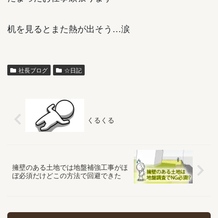
机を見るとまた熱が出そう…涙
社長ブログ
☆日記
くるくる
擁壁のある土地では地盤補強工事がほ
ぼ必須だけどこの方法で回避できた