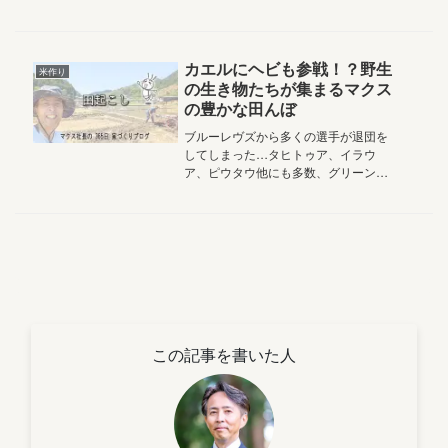
けて静岡市の老舗家具工房「マルミ
ヤ」さんの家具が搬入されました家具
が「アル」のと「ナイ」のとで、こん
なに違うんですよというお話です
カエルにヘビも参戦！？野生
米作り
2026...
の生き物たちが集まるマクス
の豊かな田んぼ
ブルーレヴズから多くの選手が退団を
してしまった…タヒトゥア、イラウ
ア、ピウタウ他にも多数、グリーンも
かぁ…涙寂しくなるなぁ…クワッガ・
スミス様がもう一年いてくれそうなの
が救い気持ち入れ替えて頑張ろっと！
気持ちを入れ替えると言えば仕事ばか
りだ...
この記事を書いた人