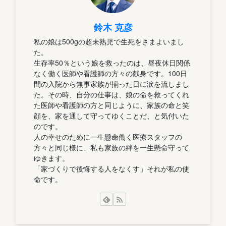
鈴木 克彦
私の娘は500gの超未熟児で生死をさまよいまし
た。
生存率50％という娘を救ったのは、昼夜休日関係
なく働く医師や看護師の方々の献身です。100日
間の入院から無事家族が揃った日に涙を流しまし
た。その時、自分の仕事は、娘の命を救ってくれ
た医師や看護師の方と同じように、家族の命と笑
顔を、家を通して守ってゆくことだ、と気付いた
のです。
人の幸せのために一生懸命働く医療スタッフの
方々と同じ様に、私も家族の絆を一生懸命守って
ゆきます。
「家づくりで後悔する人をなくす」それが私の使
命です。