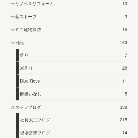
☆リノベ＆リフォーム
10
☆薪ストーブ
3
☆ミニ建物探訪
15
☆日記
163
釣り
7
米作り
28
Blue Revs
11
間違い探し
5
スタッフブログ
338
社員大工ブログ
215
現場監督ブログ
14