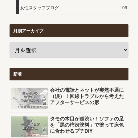
女性スタッフブログ
109
月別アーカイブ
新着
会社の電話とネットが突然不通に
（涙）！回線トラブルから考えた
アフターサービスの形
タモの木目が超渋い！ソファの足
を「黒の柿渋塗料」で塗って床色
に合わせるプチDIY