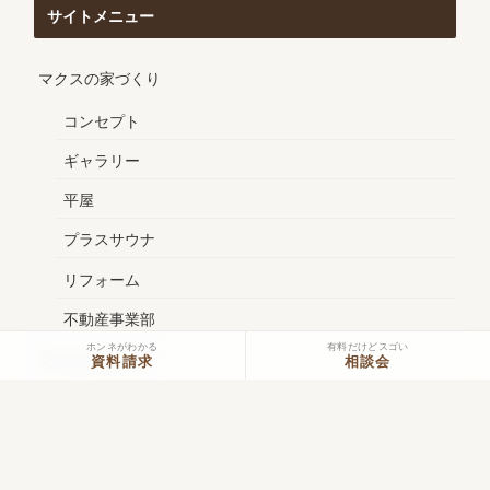
サイトメニュー
マクスの家づくり
コンセプト
ギャラリー
平屋
プラスサウナ
リフォーム
不動産事業部
ホンネがわかる
有料だけどスゴい
マクスについて
資料請求
相談会
会社概要
スタッフ紹介
イベント・見学会