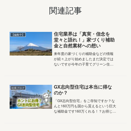
関連記事
住宅業界は「真実・信念を
【編集中】
堂々と語れ！」家づくり補助
金と自然素材への想い
来年度の家づくりの補助金などの情報
が続々上がり始めましたまだ決定では
ないですが今年の子育てグリーン住宅
支援事業から変わるみらいエコ住宅
2026事業それから住宅ローン減税も5
年は延長される見通しですただせっか
くやるならば書類がくっそめんどくさ...
GX志向型住宅は本当に得な
社長ブログ
のか？
「GX志向型住宅」をご存知ですか？な
んと160万円も国から貰えるという巨大
な補助金です160万くれる！？お得じゃ
ぁ～ん！てのがホントかどうか本日は
そんなお話です2025.6.13 Vol.5,080お
はようございます家族の笑顔と絆を結