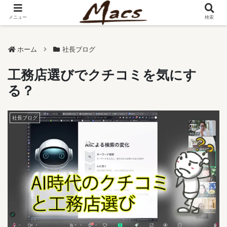
メニュー
検索
ホーム
社長ブログ
工務店選びでクチコミを気にす
る？
社長ブログ