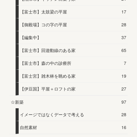
【富士市】太鼓梁の平屋
17
【御殿場】コの字の平屋
28
【編集中】
37
【富士市】回遊動線のある家
65
【富士市】森の中の診療所
7
【富士宮】雑木林を眺める家
19
【伊豆国】平屋＋ロフトの家
27
☆新築
97
イメージではなくデータで考える
28
自然素材
16