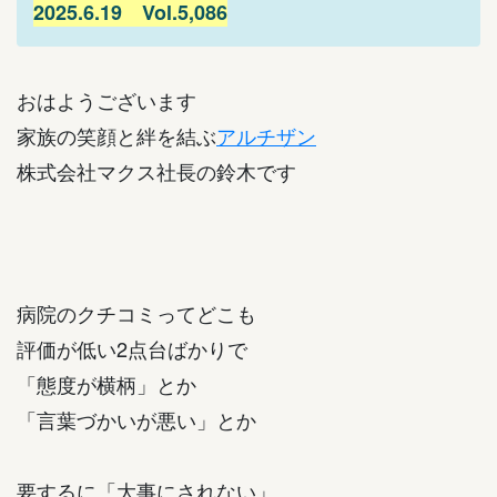
2025.6.19 Vol.5,086
おはようございます
家族の笑顔と絆を結ぶ
アルチザン
株式会社マクス社長の鈴木です
病院のクチコミってどこも
評価が低い2点台ばかりで
「態度が横柄」とか
「言葉づかいが悪い」とか
要するに「大事にされない」