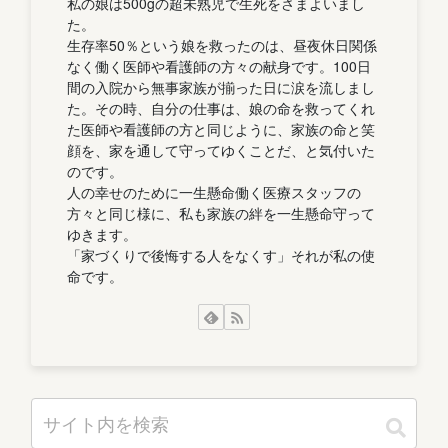
私の娘は500gの超未熟児で生死をさまよいまし
た。
生存率50％という娘を救ったのは、昼夜休日関係
なく働く医師や看護師の方々の献身です。100日
間の入院から無事家族が揃った日に涙を流しまし
た。その時、自分の仕事は、娘の命を救ってくれ
た医師や看護師の方と同じように、家族の命と笑
顔を、家を通して守ってゆくことだ、と気付いた
のです。
人の幸せのために一生懸命働く医療スタッフの
方々と同じ様に、私も家族の絆を一生懸命守って
ゆきます。
「家づくりで後悔する人をなくす」それが私の使
命です。