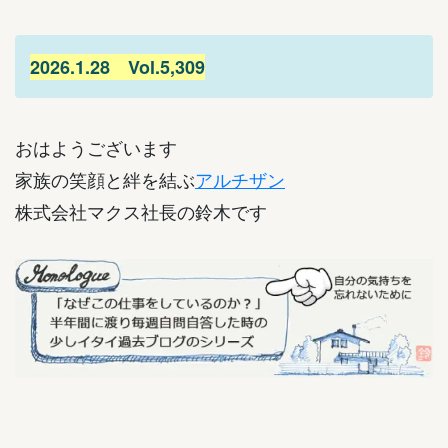
2026.1.28
Vol.5,309
おはようございます
家族の笑顔と絆を結ぶ
アルチザン
株式会社マクス社長の鈴木です