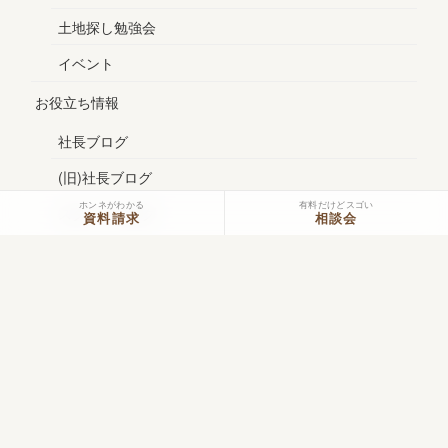
土地探し勉強会
イベント
お役立ち情報
社長ブログ
(旧)社長ブログ
ホンネがわかる
有料だけどスゴい
スタッフブログ
資料請求
相談会
コラム
メルマガ
お問い合わせ
資料請求
お問い合わせ