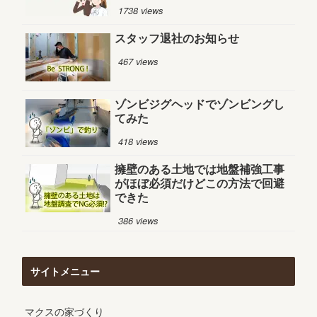
1738 views
スタッフ退社のお知らせ
467 views
ゾンビジグヘッドでゾンビングし
てみた
418 views
擁壁のある土地では地盤補強工事
がほぼ必須だけどこの方法で回避
できた
386 views
サイトメニュー
マクスの家づくり