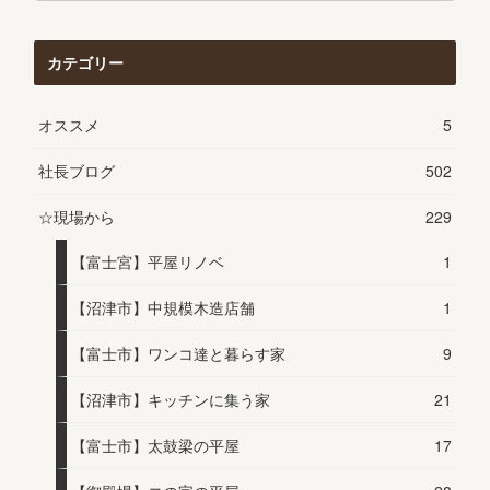
カテゴリー
オススメ
5
社長ブログ
502
☆現場から
229
【富士宮】平屋リノベ
1
【沼津市】中規模木造店舗
1
【富士市】ワンコ達と暮らす家
9
【沼津市】キッチンに集う家
21
【富士市】太鼓梁の平屋
17