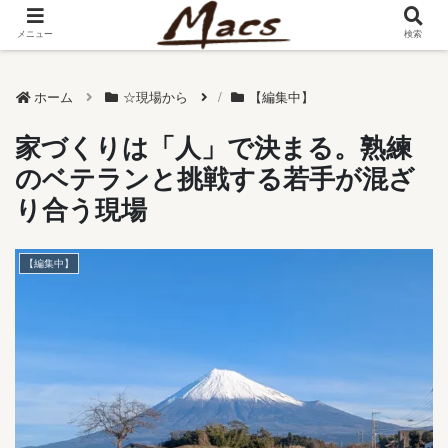
メニュー
検索
ホーム
☆現場から
【編集中】
家づくりは「人」で決まる。熟練
のベテランと挑戦する若手が混ざ
り合う現場
【編集中】