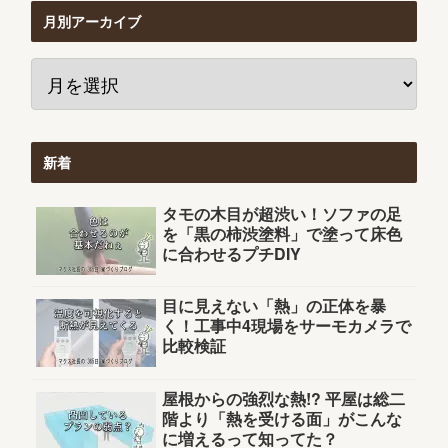
月別アーカイブ
新着
タモの木目が超渋い！ソファの足
を「黒の柿渋塗料」で塗って床色
に合わせるプチDIY
目に見えない「熱」の正体を暴
く！工事中4現場をサーモカメラで
比較検証
屋根からの強烈な熱!? 平屋は総二
階より「熱を受ける面」がこんな
に増えるって知ってた？