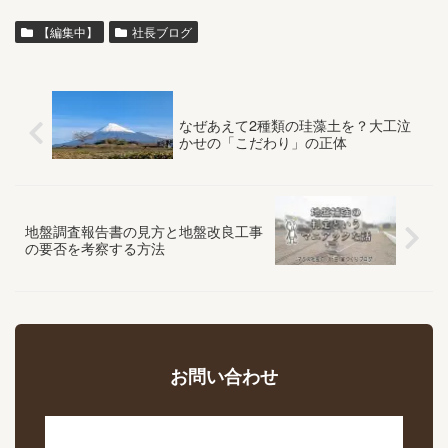
【編集中】
社長ブログ
なぜあえて2種類の珪藻土を？大工泣
かせの「こだわり」の正体
地盤調査報告書の見方と地盤改良工事
の要否を考察する方法
お問い合わせ