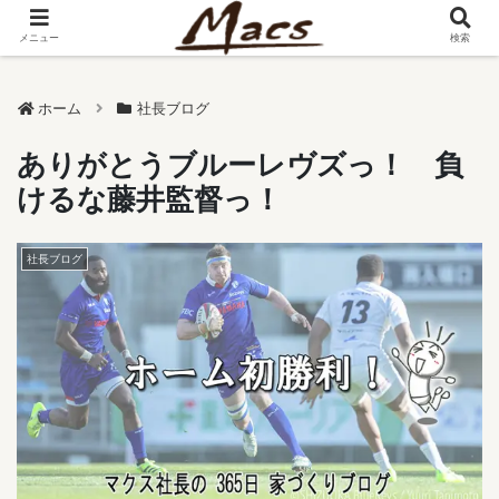
メニュー
検索
ホーム
社長ブログ
ありがとうブルーレヴズっ！ 負
けるな藤井監督っ！
社長ブログ