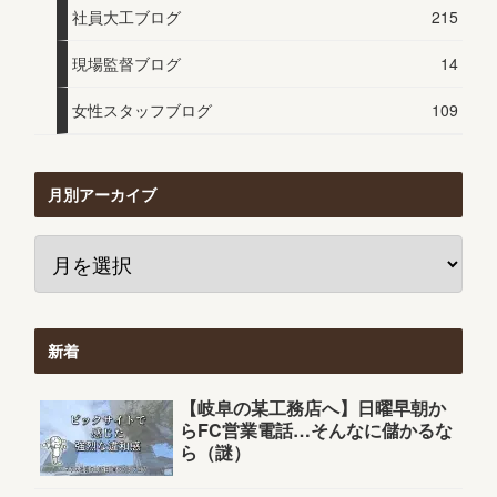
社員大工ブログ
215
現場監督ブログ
14
女性スタッフブログ
109
月別アーカイブ
新着
【岐阜の某工務店へ】日曜早朝か
らFC営業電話…そんなに儲かるな
ら（謎）