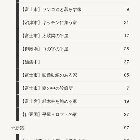
【富士市】ワンコ達と暮らす家
9
【沼津市】キッチンに集う家
21
【富士市】太鼓梁の平屋
17
【御殿場】コの字の平屋
28
【編集中】
37
【富士市】回遊動線のある家
65
【富士市】森の中の診療所
7
【富士宮】雑木林を眺める家
19
【伊豆国】平屋＋ロフトの家
27
☆新築
97