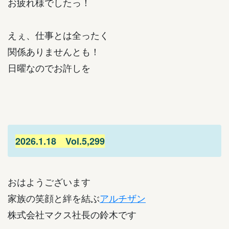
お疲れ様でしたっ！
えぇ、仕事とは全ったく
関係ありませんとも！
日曜なのでお許しを
2026.1.18 Vol.5,299
おはようございます
家族の笑顔と絆を結ぶ
アルチザン
株式会社マクス社長の鈴木です