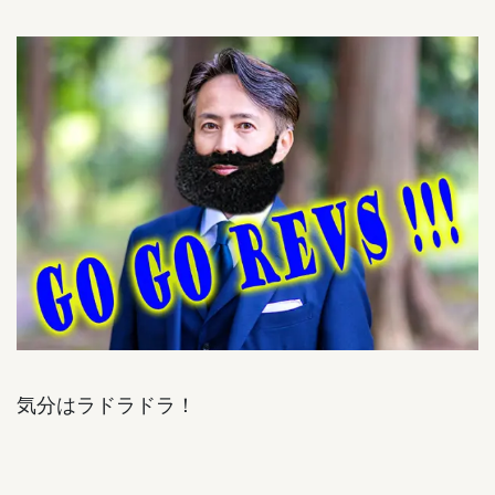
気分はラドラドラ！