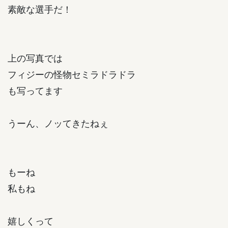
素敵な選手だ！
上の写真では
フィジーの怪物セミラドラドラ
も写ってます
うーん、ノッてきたねぇ
もーね
私もね
嬉しくって