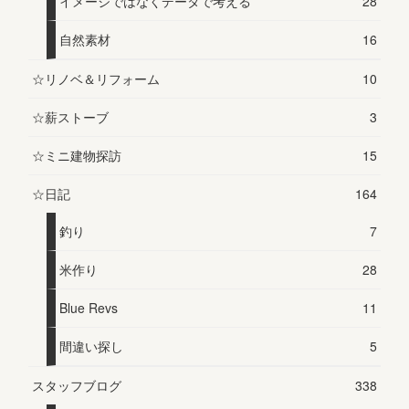
イメージではなくデータで考える
28
自然素材
16
☆リノベ＆リフォーム
10
☆薪ストーブ
3
☆ミニ建物探訪
15
☆日記
164
釣り
7
米作り
28
Blue Revs
11
間違い探し
5
スタッフブログ
338