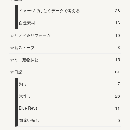
イメージではなくデータで考える
28
自然素材
16
☆リノベ＆リフォーム
10
☆薪ストーブ
3
☆ミニ建物探訪
15
☆日記
161
釣り
7
米作り
28
Blue Revs
11
間違い探し
5