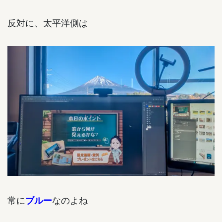
反対に、太平洋側は
常に
なのよね
ブルー