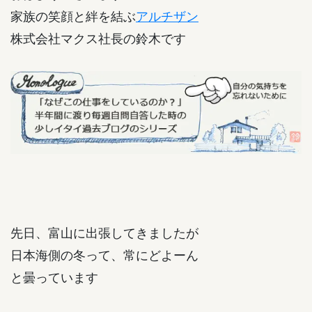
家族の笑顔と絆を結ぶ
アルチザン
株式会社マクス社長の鈴木です
先日、富山に出張してきましたが
日本海側の冬って、常にどよーん
と曇っています