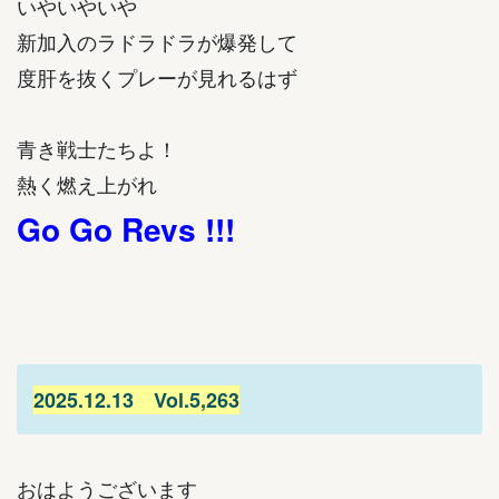
いやいやいや
新加入のラドラドラが爆発して
度肝を抜くプレーが見れるはず
青き戦士たちよ！
熱く燃え上がれ
Go Go Revs !!!
2025.12.13 Vol.5,263
おはようございます