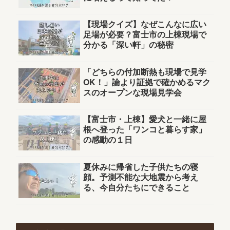
【現場クイズ】なぜこんなに広い
足場が必要？富士市の上棟現場で
分かる「深い軒」の秘密
「どちらの付加断熱も現場で見学
OK！」論より証拠で確かめるマク
スのオープンな現場見学会
【富士市・上棟】愛犬と一緒に屋
根へ登った「ワンコと暮らす家」
の感動の１日
夏休みに帰省した子供たちの寝
顔。予測不能な大地震から考え
る、今自分たちにできること