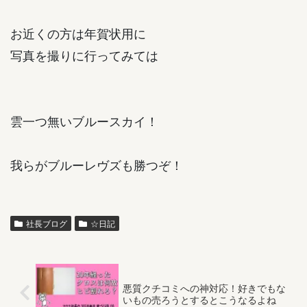
お近くの方は年賀状用に
写真を撮りに行ってみては
雲一つ無いブルースカイ！
我らがブルーレヴズも勝つぞ！
社長ブログ
☆日記
悪質クチコミへの神対応！好きでもな
いもの売ろうとするとこうなるよね