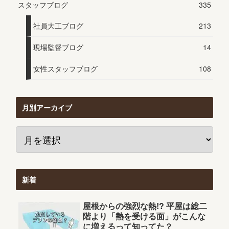
スタッフブログ
335
社員大工ブログ
213
現場監督ブログ
14
女性スタッフブログ
108
月別アーカイブ
新着
屋根からの強烈な熱!? 平屋は総二
階より「熱を受ける面」がこんな
に増えるって知ってた？