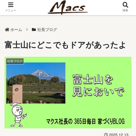
メニュー
検索
ホーム
社長ブログ
富士山にどこでもドアがあったよ
社長ブログ
2025.12.13