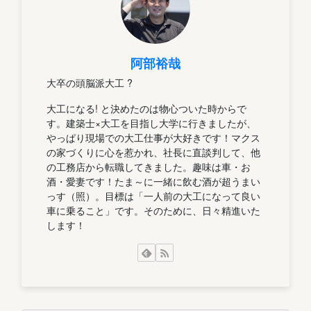
阿部裕哉
大卒の頭脳派大工 ?
大工になる! と決めたのは物心ついた時からで
す。建築士×大工を目指し大学に行きましたが、
やっぱり現場での大工仕事が大好きです！マクス
の家づくりに心を惹かれ、社長に直談判して、他
の工務店から転職してきました。趣味は車・お
酒・愛妻です！たま～に一緒に飲む酒が超うまい
っす（照）。目標は「一人前の大工になって良い
車に乗ること」です。そのために、日々精進いた
します！