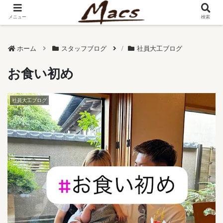
メニュー
検索
ホーム
スタッフブログ
社員大工ブログ
お食い初め
社員大工ブログ