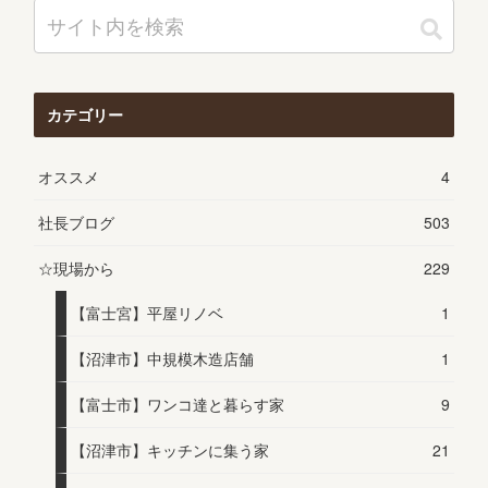
カテゴリー
オススメ
4
社長ブログ
503
☆現場から
229
【富士宮】平屋リノベ
1
【沼津市】中規模木造店舗
1
【富士市】ワンコ達と暮らす家
9
【沼津市】キッチンに集う家
21