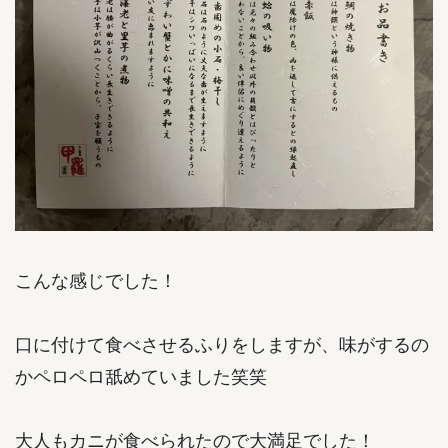
こんな感じでした！
口に付けて食べさせるふりをしますが、味がするの
かペロペロ舐めていました笑笑
大人もカニが食べられたので大満足でした！