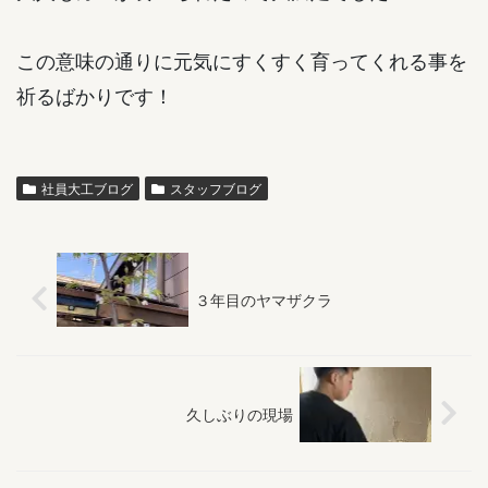
この意味の通りに元気にすくすく育ってくれる事を
祈るばかりです！
社員大工ブログ
スタッフブログ
３年目のヤマザクラ
久しぶりの現場