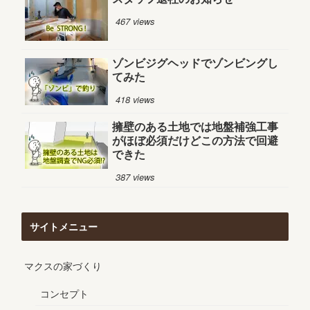
467 views
ゾンビジグヘッドでゾンビングし
てみた
418 views
擁壁のある土地では地盤補強工事
がほぼ必須だけどこの方法で回避
できた
387 views
サイトメニュー
マクスの家づくり
コンセプト