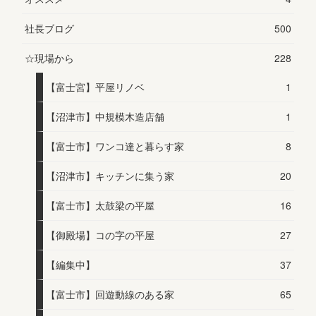
社長ブログ
500
☆現場から
228
【富士宮】平屋リノベ
1
【沼津市】中規模木造店舗
1
【富士市】ワンコ達と暮らす家
8
【沼津市】キッチンに集う家
20
【富士市】太鼓梁の平屋
16
【御殿場】コの字の平屋
27
【編集中】
37
【富士市】回遊動線のある家
65