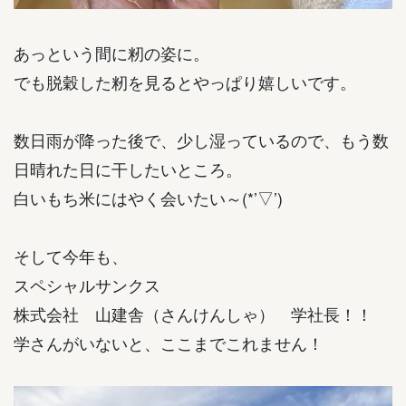
あっという間に籾の姿に。
でも脱穀した籾を見るとやっぱり嬉しいです。
数日雨が降った後で、少し湿っているので、もう数
日晴れた日に干したいところ。
白いもち米にはやく会いたい～(*’▽’)
そして今年も、
スペシャルサンクス
株式会社 山建舎（さんけんしゃ） 学社長！！
学さんがいないと、ここまでこれません！