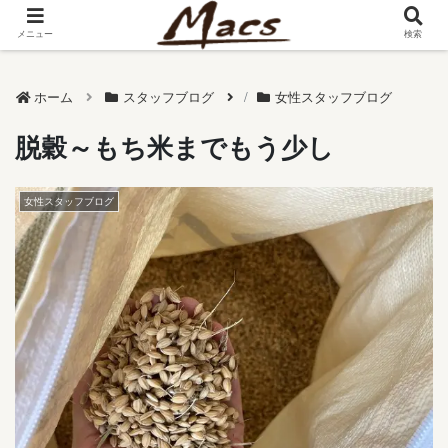
メニュー
検索
ホーム
スタッフブログ
女性スタッフブログ
脱穀～もち米までもう少し
女性スタッフブログ