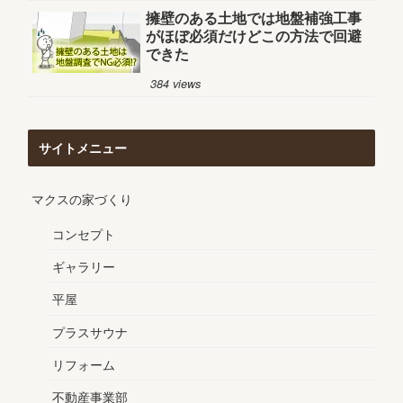
擁壁のある土地では地盤補強工事
がほぼ必須だけどこの方法で回避
できた
384 views
サイトメニュー
マクスの家づくり
コンセプト
ギャラリー
平屋
プラスサウナ
リフォーム
不動産事業部