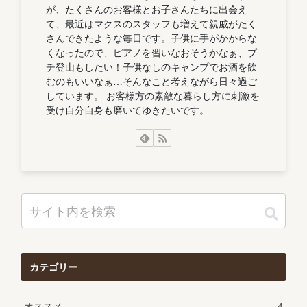
が、たくさんのお客様とお子さんたちに出会え
て、最近はマクスのスタッフも増えて親戚がたく
さんできたような毎日です。子供に手がかからな
くなったので、ピアノを習いなおそうかなぁ、プ
チ登山もしたい！子供なしのキャンプでお酒を飲
むのもいいなぁ…そんなこと考えながら日々過ご
しています。 お客様方の素敵な暮らし方に刺激を
受け自分自身も磨いてゆきたいです。
カテゴリー
オススメ
4