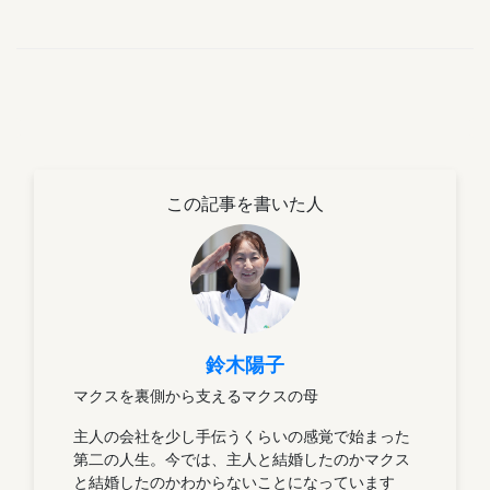
うでした😓先週はなんとなくはじめて
七草粥をつくってみたり…優しい味で
すねえ(優しすぎたので2杯目から調味
料めっちゃ足しました笑)もうすぐ...
この記事を書いた人
鈴木陽子
マクスを裏側から支えるマクスの母
主人の会社を少し手伝うくらいの感覚で始まった
第二の人生。今では、主人と結婚したのかマクス
と結婚したのかわからないことになっています