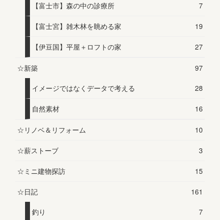
【富士市】森の中の診療所
7
【富士宮】雑木林を眺める家
19
【伊豆国】平屋＋ロフトの家
27
☆新築
97
イメージではなくデータで考える
28
自然素材
16
☆リノベ＆リフォーム
10
☆薪ストーブ
3
☆ミニ建物探訪
15
☆日記
161
釣り
7