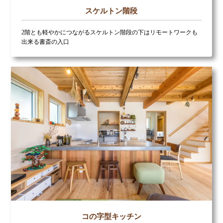
スケルトン階段
2階とも軽やかにつながるスケルトン階段の下はリモートワークも
出来る書斎の入口
コの字型キッチン