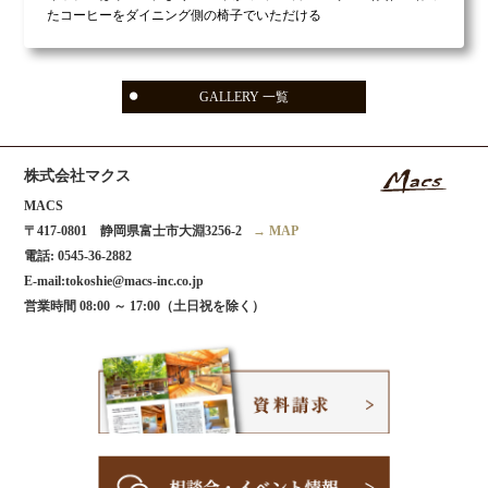
たコーヒーをダイニング側の椅子でいただける
GALLERY 一覧
株式会社マクス
MACS
〒417-0801 静岡県富士市大淵3256-2
→ MAP
電話:
0545-36-2882
E-mail:tokoshie@macs-inc.co.jp
営業時間 08:00 ～ 17:00（土日祝を除く）