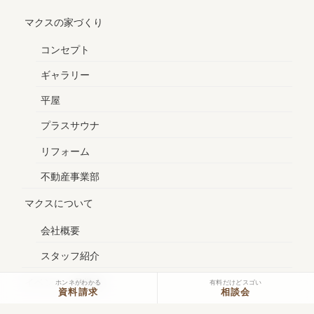
マクスの家づくり
コンセプト
ギャラリー
平屋
プラスサウナ
リフォーム
不動産事業部
マクスについて
会社概要
スタッフ紹介
イベント・見学会
ホンネがわかる
有料だけどスゴい
資料請求
相談会
モデルハウス見学