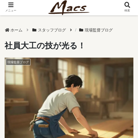
メニュー
検索
ホーム
スタッフブログ
現場監督ブログ
社員大工の技が光る！
現場監督ブログ