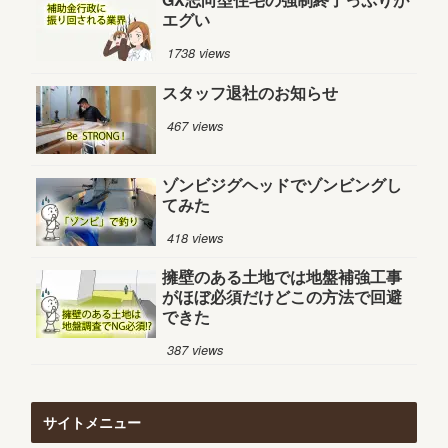
エグい
1738 views
スタッフ退社のお知らせ
467 views
ゾンビジグヘッドでゾンビングし
てみた
418 views
擁壁のある土地では地盤補強工事
がほぼ必須だけどこの方法で回避
できた
387 views
サイトメニュー