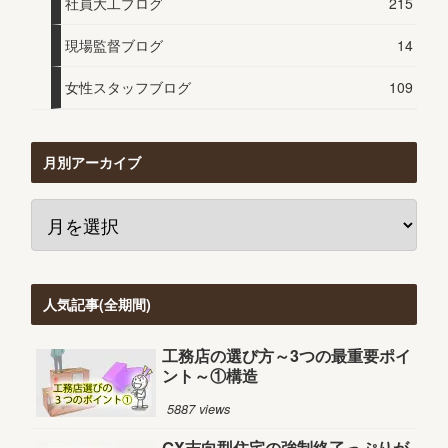
社員大工ブログ
215
現場監督ブログ
14
女性スタッフブログ
109
月別アーカイブ
人気記事(全期間)
工務店の選び方～3つの最重要ポイ
ント～①構造
5887 views
GX志向型住宅の強制終了っぷりが