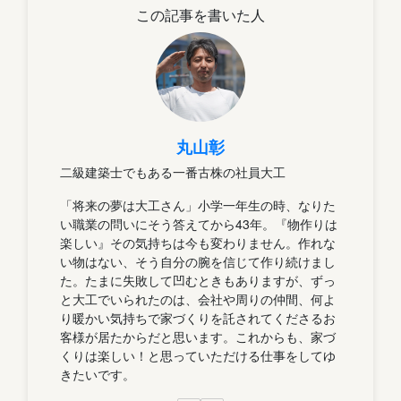
この記事を書いた人
丸山彰
二級建築士でもある一番古株の社員大工
「将来の夢は大工さん」小学一年生の時、なりた
い職業の問いにそう答えてから43年。『物作りは
楽しい』その気持ちは今も変わりません。作れな
い物はない、そう自分の腕を信じて作り続けまし
た。たまに失敗して凹むときもありますが、ずっ
と大工でいられたのは、会社や周りの仲間、何よ
り暖かい気持ちで家づくりを託されてくださるお
客様が居たからだと思います。これからも、家づ
くりは楽しい！と思っていただける仕事をしてゆ
きたいです。