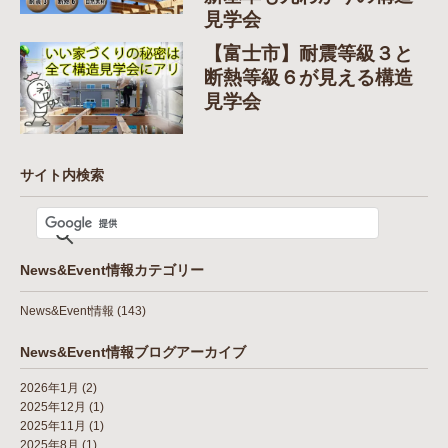
見学会
【富士市】耐震等級３と
断熱等級６が見える構造
見学会
サイト内検索
News&Event情報カテゴリー
News&Event情報
(143)
News&Event情報ブログアーカイブ
2026年1月
(2)
2025年12月
(1)
2025年11月
(1)
2025年8月
(1)