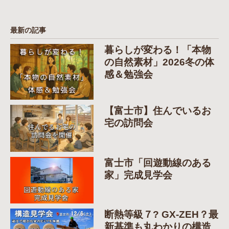
最新の記事
暮らしが変わる！「本物
の自然素材」2026冬の体
感＆勉強会
【富士市】住んでいるお
宅の訪問会
富士市「回遊動線のある
家」完成見学会
断熱等級７? GX-ZEH？最
新基準も丸わかりの構造