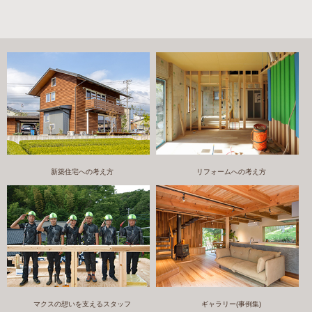
新築住宅への考え方
リフォームへの考え方
マクスの想いを支えるスタッフ
ギャラリー(事例集)